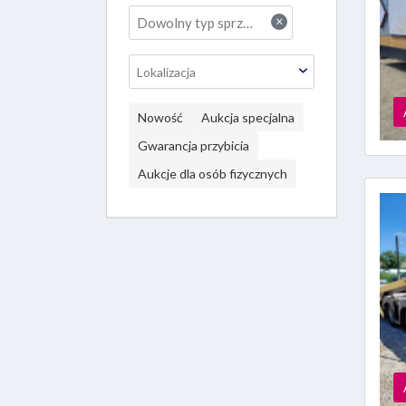
×
Dowolny typ sprzedaży
Lokalizacja
Nowość
Aukcja specjalna
Gwarancja przybicia
Aukcje dla osób fizycznych