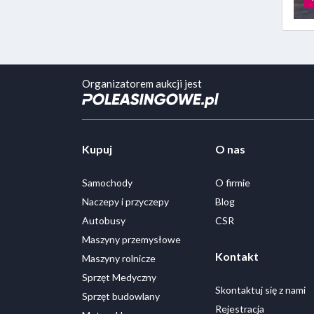
Organizatorem aukcji jest
Kupuj
O nas
Samochody
O firmie
Naczepy i przyczepy
Blog
Autobusy
CSR
Maszyny przemysłowe
Kontakt
Maszyny rolnicze
Sprzęt Medyczny
Skontaktuj się z nami
Sprzęt budowlany
Rejestracja