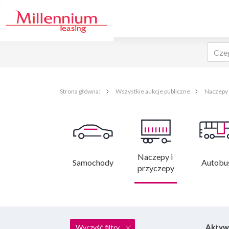
Strona główna:
Wszystkie aukcje publiczne
Naczepy 
Naczepy i 
Samochody
Autobu
przyczepy
Aktywn
Wyczyść filtry